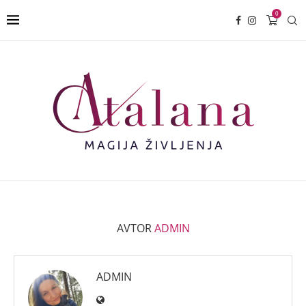
0
AVTOR
ADMIN
ADMIN