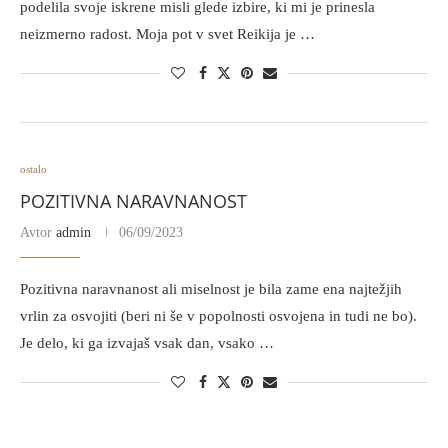
podelila svoje iskrene misli glede izbire, ki mi je prinesla
neizmerno radost. Moja pot v svet Reikija je …
ostalo
POZITIVNA NARAVNANOST
Avtor
admin
06/09/2023
Pozitivna naravnanost ali miselnost je bila zame ena najtežjih
vrlin za osvojiti (beri ni še v popolnosti osvojena in tudi ne bo).
Je delo, ki ga izvajaš vsak dan, vsako …