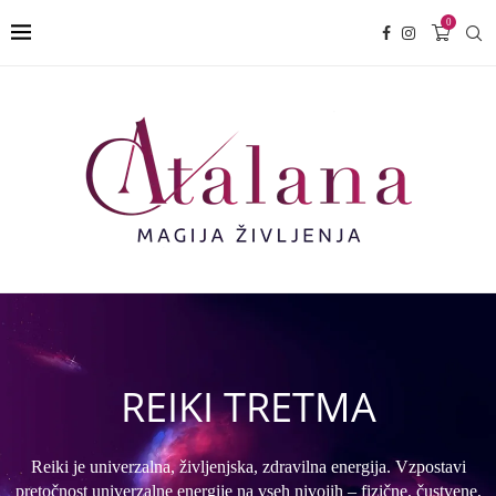
0
REIKI TRETMA
Reiki je univerzalna, življenjska, zdravilna energija. Vzpostavi
pretočnost univerzalne energije na vseh nivojih – fizične, čustvene,