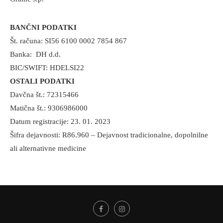
BANČNI PODATKI
Št. računa: SI56 6100 0002 7854 867
Banka: DH d.d.
BIC/SWIFT: HDELSI22
OSTALI PODATKI
Davčna št.: 72315466
Matična št.: 9306986000
Datum registracije: 23. 01. 2023
Šifra dejavnosti: R86.960 – Dejavnost tradicionalne, dopolnilne
ali alternativne medicine