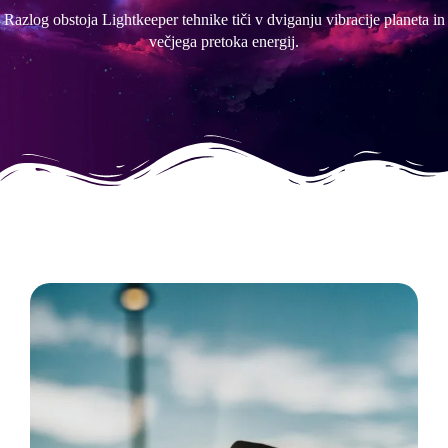
Razlog obstoja Lightkeeper tehnike tiči v dviganju vibracije planeta in
večjega pretoka energij.