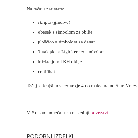
Na tečaju prejmete:
skripto (gradivo)
obesek s simbolom za obilje
ploščico s simbolom za denar
3 nalepke z Lightkeeper simbolom
iniciacijo v LKH obilje
certifikat
Tečaj je krajši in sicer nekje 4 do maksimalno 5 ur. Vmes
Več o samem tečaju na naslednji
povezavi
.
PODOBNI IZDELKI