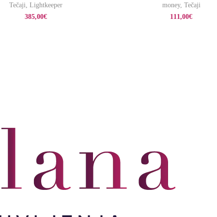
Tečaji
,
Lightkeeper
money
,
Tečaji
385,00
€
111,00
€