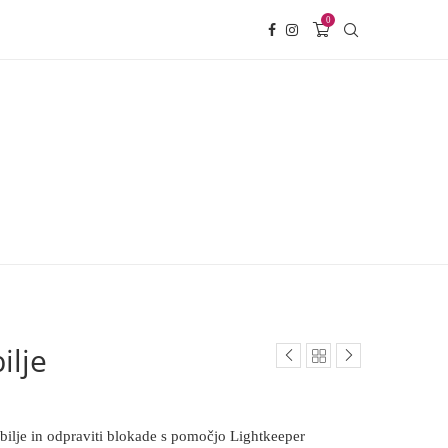
0
ilje
 obilje in odpraviti blokade s pomočjo Lightkeeper