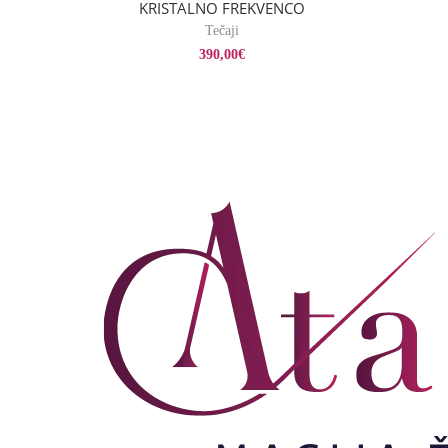
KRISTALNO FREKVENCO
Tečaji
390,00
€