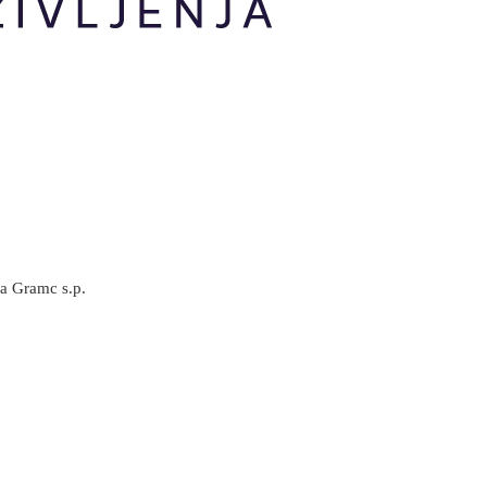
ja Gramc s.p.