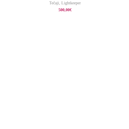
Tečaji
,
Lightkeeper
500,00
€