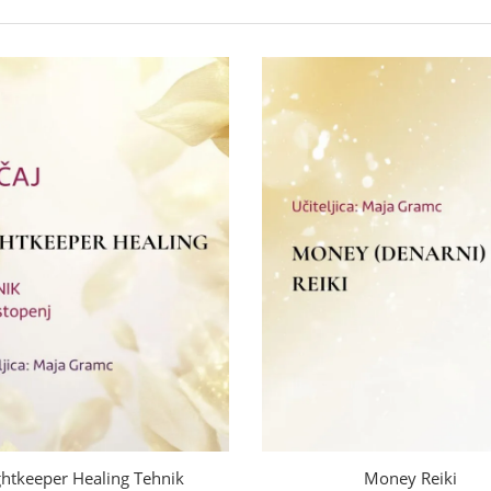
ghtkeeper Healing Tehnik
Money Reiki