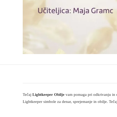
Tečaj
Lightkeeper Obilje
vam pomaga pri odkrivanju in odpr
Lightkeeper simbole za denar, sprejemanje in obilje. Tečaj