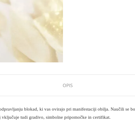
OPIS
avljanju blokad, ki vas ovirajo pri manifestaciji obilja. Naučili se boste
 vključuje tudi gradivo, simbolne pripomočke in certifikat.