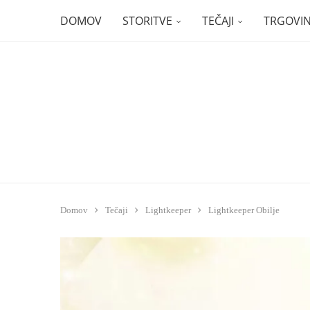
DOMOV
STORITVE
TEČAJI
TRGOVI
Domov
Tečaji
Lightkeeper
Lightkeeper Obilje