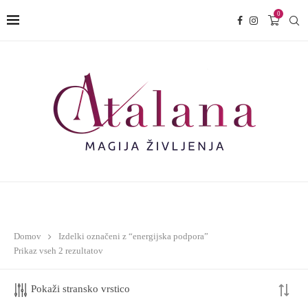
0
Domov
Izdelki označeni z “energijska podpora”
Prikaz vseh 2 rezultatov
Pokaži stransko vrstico