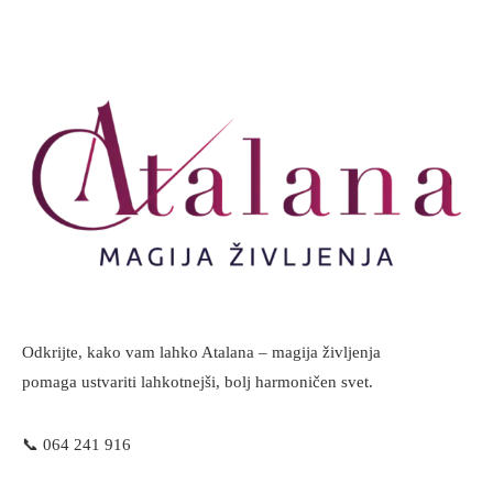
Odkrijte, kako vam lahko Atalana – magija življenja
pomaga ustvariti lahkotnejši, bolj harmoničen svet.
📞
064 241 916