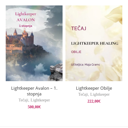
Lightkeeper Avalon – 1.
Lightkeeper Obilje
stopnja
Tečaji
,
Lightkeeper
Tečaji
,
Lightkeeper
222,00
€
500,00
€