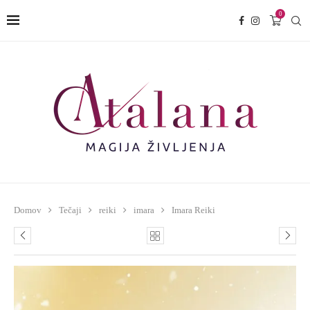
0
Domov
Tečaji
reiki
imara
Imara Reiki