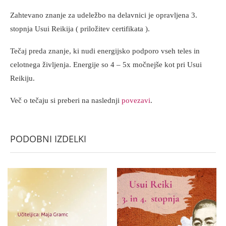
Zahtevano znanje za udeležbo na delavnici je opravljena 3.
stopnja Usui Reikija ( priložitev certifikata ).
Tečaj preda znanje, ki nudi energijsko podporo vseh teles in
celotnega življenja. Energije so 4 – 5x močnejše kot pri Usui
Reikiju.
Več o tečaju si preberi na naslednji
povezavi
.
PODOBNI IZDELKI