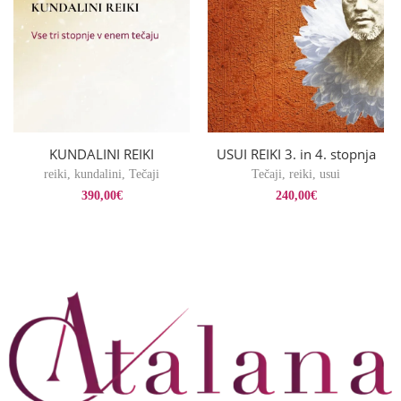
KUNDALINI REIKI
USUI REIKI 3. in 4. stopnja
reiki
,
kundalini
,
Tečaji
Tečaji
,
reiki
,
usui
390,00
€
240,00
€