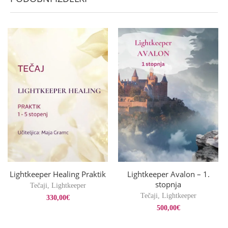
Lightkeeper Healing Praktik
Lightkeeper Avalon – 1.
stopnja
Tečaji
,
Lightkeeper
Tečaji
,
Lightkeeper
330,00
€
500,00
€