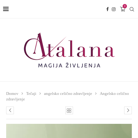
0
Domov
Tečaji
angelsko celično zdravljenje
Angelsko celično
zdravljenje