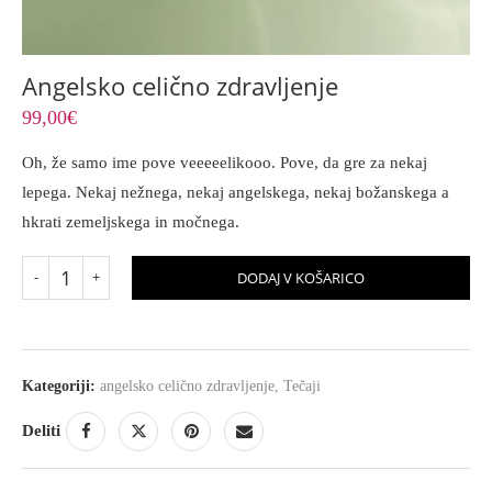
Angelsko celično zdravljenje
99,00
€
Oh, že samo ime pove veeeeelikooo. Pove, da gre za nekaj
lepega. Nekaj nežnega, nekaj angelskega, nekaj božanskega a
hkrati zemeljskega in močnega.
DODAJ V KOŠARICO
Kategoriji:
angelsko celično zdravljenje
,
Tečaji
Deliti